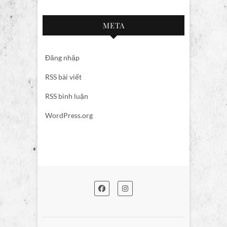
mục
META
Đăng nhập
RSS bài viết
RSS bình luận
WordPress.org