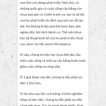
mọi thứ còn đang phát triển. Nói nhỏ, có
những quốc gia có cuộc sống cân bằng còn
chưa bao giờ có chiến tranh cơ, tức là xã hội
của họ phát triển ổn định qua lịch sử rất lâu
dài. Họ không bị tàn phá bởi bom đạn, bởi
nghèo đói, bởi dịch bệnh cơ. Thế nên khoa
học kỹ thuật kinh tế của họ phát triển, thuế
cao, phúc lợi tốt, work-life balance.
Vì vậy, chúng ta hiện tại chưa thể yêu cầu
một cuộc sống có một sự cân bằng hoàn toàn
giữa cuộc sống và công việc.
Ở 1 giai đoạn nào đó, chúng ta vẫn phải ưu
tiên 1 thứ hơn.
Ví dụ như sau khi ra trường, ít kinh nghiệm
sống và làm việc, chúng ta vẫn phải ưu tiên
công việc hơn. Tức là mình dành nhiều thời