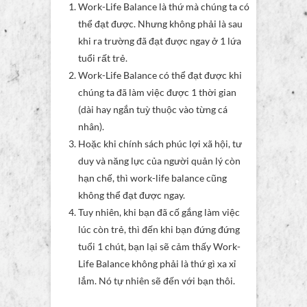
Work-Life Balance là thứ mà chúng ta có
thể đạt được. Nhưng không phải là sau
khi ra trường đã đạt được ngay ở 1 lứa
tuổi rất trẻ.
Work-Life Balance có thể đạt được khi
chúng ta đã làm việc được 1 thời gian
(dài hay ngắn tuỳ thuộc vào từng cá
nhân).
Hoặc khi chính sách phúc lợi xã hội, tư
duy và năng lực của người quản lý còn
hạn chế, thì work-life balance cũng
không thể đạt được ngay.
Tuy nhiên, khi bạn đã cố gắng làm việc
lúc còn trẻ, thì đến khi bạn đứng đứng
tuổi 1 chút, bạn lại sẽ cảm thấy Work-
Life Balance không phải là thứ gì xa xỉ
lắm. Nó tự nhiên sẽ đến với bạn thôi.