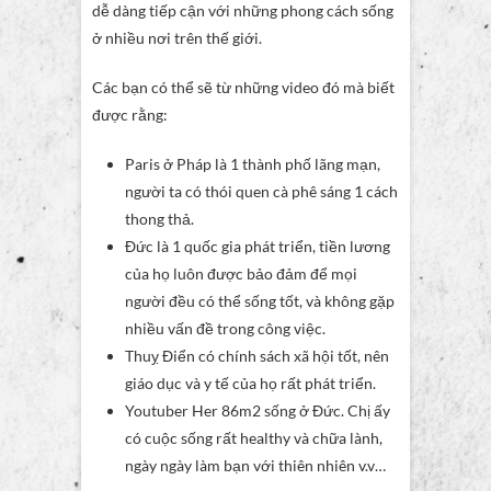
dễ dàng tiếp cận với những phong cách sống
ở nhiều nơi trên thế giới.
Các bạn có thể sẽ từ những video đó mà biết
được rằng:
Paris ở Pháp là 1 thành phố lãng mạn,
người ta có thói quen cà phê sáng 1 cách
thong thả.
Đức là 1 quốc gia phát triển, tiền lương
của họ luôn được bảo đảm để mọi
người đều có thể sống tốt, và không gặp
nhiều vấn đề trong công việc.
Thuỵ Điển có chính sách xã hội tốt, nên
giáo dục và y tế của họ rất phát triển.
Youtuber Her 86m2 sống ở Đức. Chị ấy
có cuộc sống rất healthy và chữa lành,
ngày ngày làm bạn với thiên nhiên v.v…