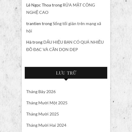
Lê Ngọc Thoa
trong
RỬA MẶT CÔNG
NGHỆ CAO
trantien
trong
Sống tối giản trên mạng xã
hội
Hà
trong
DẤU HIỆU BẠN CÓ QUÁ NHIỀU
ĐỒ ĐẠC VÀ CẦN DỌN DẸP
LƯU TRỮ
Tháng Bảy 2026
Tháng Mười Một 2025
Tháng Mười 2025
Tháng Mười Hai 2024