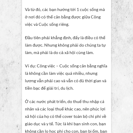
Và từ đó, các bạn hướng tới 1 cuộc sống mà
ở nơi đó có thể cân bằng được giữa Công
việc và Cuộc sống riêng.
Đầu tiên phải khẳng định, đấy là điều có thể
làm được. Nhưng không phải do chúng ta tự
làm, mà phải là do cả xã hội cùng làm.
Ví dụ: Công việc – Cuộc sống cân bằng nghĩa
là không cần làm việc quá nhiều, nhưng
lương vẫn phải cao và vẫn có đủ thời gian và
tiền bạc để giải trí, du lịch.
Ở các nước phát triển, do thuế thu nhập cá
nhân và các loại thuế khác cao, nên phúc lợi
xã hội của họ có thể cover toàn bộ chi phí về
giáo dục và y tế. Tức là khi bạn sinh con, bạn
không cần lo học phí cho con, bạn bị ốm, bạn