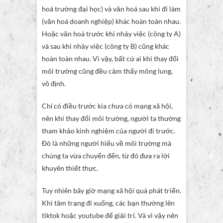
hoá trường đại học) và văn hoá sau khi đi làm
(văn hoá doanh nghiệp) khác hoàn toàn nhau.
Hoặc văn hoá trước khi nhảy việc (công ty A)
và sau khi nhảy việc (công ty B) cũng khác
hoàn toàn nhau. Vì vậy, bất cứ ai khi thay đổi
môi trường cũng đều cảm thấy mông lung,
vô định.
Chỉ có điều trước kia chưa có mạng xã hội,
nên khi thay đổi môi trường, người ta thường
tham khảo kinh nghiệm của người đi trước.
Đó là những người hiểu về môi trường mà
chúng ta vừa chuyển đến, từ đó đưa ra lời
khuyên thiết thực.
Tuy nhiên bây giờ mạng xã hội quá phát triển.
Khi tâm trạng đi xuống, các bạn thường lên
tiktok hoặc youtube để giải trí. Và vì vậy nên