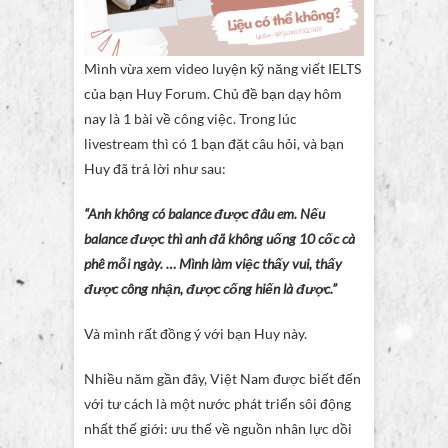
Mình vừa xem video luyện kỹ năng viết IELTS
của bạn Huy Forum. Chủ đề bạn dạy hôm
nay là 1 bài về công việc. Trong lúc
livestream thì có 1 bạn đặt câu hỏi, và bạn
Huy đã trả lời như sau:
“Anh không có balance được đâu em. Nếu
balance được thì anh đã không uống 10 cốc cà
phê mỗi ngày. … Mình làm việc thấy vui, thấy
được công nhận, được cống hiến là được.”
Và mình rất đồng ý với bạn Huy này.
Nhiều năm gần đây, Việt Nam được biết đến
với tư cách là một nước phát triển sôi động
nhất thế giới: ưu thế về nguồn nhân lực dồi