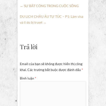
←
SỰ BẤT CÔNG TRONG CUỘC SỐNG
DU LỊCH CHÂU ÂU TỰ TÚC – P1: Làm visa
và lí do bị trượt
→
Trả lời
Email của bạn sẽ không được hiển thị công
khai.
Các trường bắt buộc được đánh dấu
*
Bình luận
*