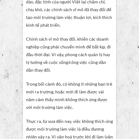
dào, đặc tính của người Việt lại chăm chỉ,
chịu khó, các chính sách vĩ mô đã thay đổi để
tạo môi trường làm việc thuận lợi, kích thích
kinh tế phát triển.
Chính sách vĩ mô thay đổi, khiến các doanh
nghiệp cũng phải chuyển mình để bắt kịp, đi
đầu thời đại. Vì vậy, phong cách quản lý hay
lý tưởng về cuộc sống/công việc cũng dần
dần thay đổi.
Trong bối cảnh đó, có không ít những bạn trẻ
mới ra trường, hoặc mới đi làm được vài
năm cảm thấy mình không thích ứng được
với môi trường làm việc.
Thực ra, từ xưa đến nay, việc không thích ứng
được môi trường làm việc là điều đương
nhiên xảy ra. Vì văn hoá trước khi đi làm (văn