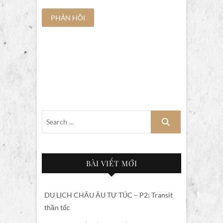
BÀI VIẾT MỚI
DU LỊCH CHÂU ÂU TỰ TÚC – P2: Transit
thần tốc