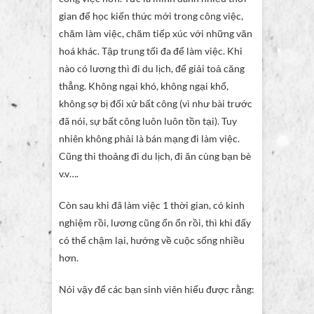
gian để học kiến thức mới trong công việc,
chăm làm việc, chăm tiếp xúc với những văn
hoá khác. Tập trung tối đa để làm việc. Khi
nào có lương thì đi du lịch, để giải toả căng
thẳng. Không ngại khó, không ngại khổ,
không sợ bị đối xử bất công (vì như bài trước
đã nói, sự bất công luôn luôn tồn tại). Tuy
nhiên không phải là bán mạng đi làm việc.
Cũng thi thoảng đi du lịch, đi ăn cùng bạn bè
v.v….
Còn sau khi đã làm việc 1 thời gian, có kinh
nghiệm rồi, lương cũng ổn ổn rồi, thì khi đấy
có thể chậm lại, hướng về cuộc sống nhiều
hơn.
Nói vậy để các bạn sinh viên hiểu được rằng: