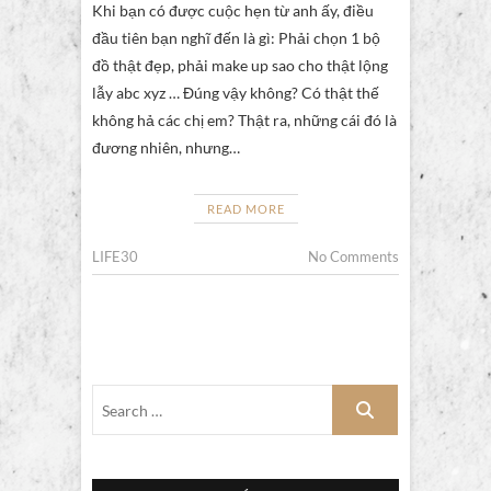
Khi bạn có được cuộc hẹn từ anh ấy, điều
đầu tiên bạn nghĩ đến là gì: Phải chọn 1 bộ
đồ thật đẹp, phải make up sao cho thật lộng
lẫy abc xyz … Đúng vậy không? Có thật thế
không hả các chị em? Thật ra, những cái đó là
đương nhiên, nhưng…
READ MORE
LIFE30
No Comments