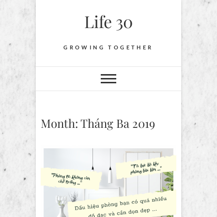
Skip
Life 30
to
content
GROWING TOGETHER
Month:
Tháng Ba 2019