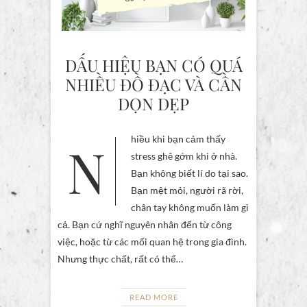
DẤU HIỆU BẠN CÓ QUÁ
NHIỀU ĐỒ ĐẠC VÀ CẦN
DỌN DẸP
Nhiều khi bạn cảm thấy
stress ghê gớm khi ở nhà.
Bạn không biết lí do tại sao.
Bạn mệt mỏi, người rã rời,
chân tay không muốn làm gì
cả. Bạn cứ nghĩ nguyên nhân đến từ công
việc, hoặc từ các mối quan hệ trong gia đình.
Nhưng thực chất, rất có thể…
READ MORE