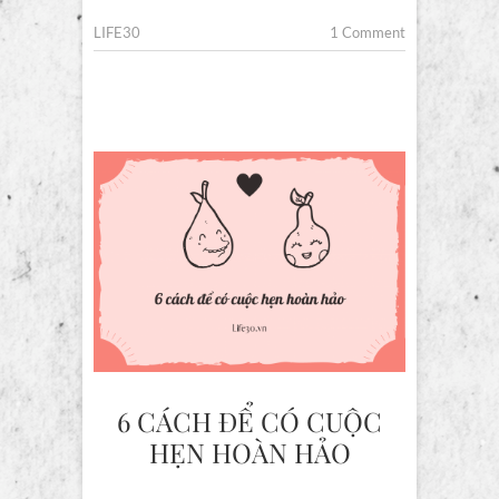
LIFE30
1 Comment
6 CÁCH ĐỂ CÓ CUỘC
HẸN HOÀN HẢO