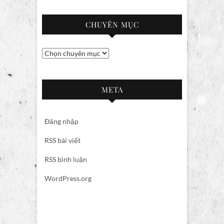
CHUYÊN MỤC
Chuyên
mục
META
Đăng nhập
RSS bài viết
RSS bình luận
WordPress.org