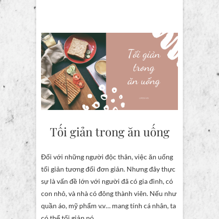
Tối giản trong ăn uống
Đối với những người độc thân, việc ăn uống
tối giản tương đối đơn giản. Nhưng đây thực
sự là vấn đề lớn với người đã có gia đình, có
con nhỏ, và nhà có đông thành viên. Nếu như
quần áo, mỹ phẩm v.v… mang tính cá nhân, ta
có thể tối giản nó…