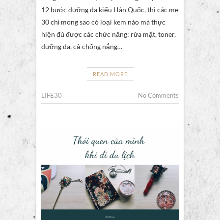
12 bước dưỡng da kiểu Hàn Quốc, thì các mẹ
30 chỉ mong sao có loại kem nào mà thực
hiện đủ được các chức năng: rửa mặt, toner,
dưỡng da, cả chống nắng…
READ MORE
LIFE30
No Comments