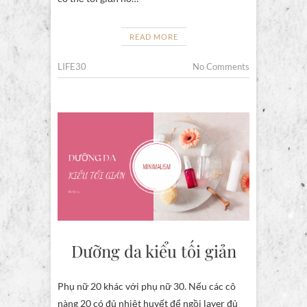
READ MORE
LIFE30
No Comments
Dưỡng da kiểu tối giản
Phụ nữ 20 khác với phụ nữ 30. Nếu các cô
nàng 20 có đủ nhiệt huyết để ngồi layer đủ