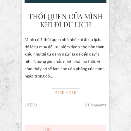
THÓI QUEN CỦA MÌNH
KHI ĐI DU LỊCH
Mình có 1 thói quen nhỏ nhỏ khi đi du lịch,
đó là tự mua đồ lưu niệm dành cho bản thân,
kiểu như để tự đánh dấu “Ta đã đến đây” í
hihi. Nhưng giờ chắc mình phải bỏ thôi, vì
cảm thấy nó sẽ làm cho căn phòng của mình
ngập trong đồ…
READ MORE
LIFE30
2 Comments