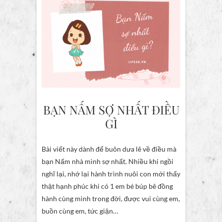
BẠN NẤM SỢ NHẤT ĐIỀU
GÌ
Bài viết này dành để buôn dưa lê về điều mà
bạn Nấm nhà mình sợ nhất. Nhiều khi ngồi
nghĩ lại, nhớ lại hành trình nuôi con mới thấy
thật hạnh phúc khi có 1 em bé búp bê đồng
hành cùng mình trong đời, được vui cùng em,
buồn cùng em, tức giận…