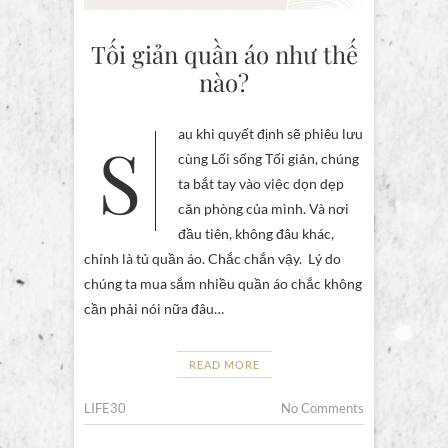
Tối giản quần áo như thế
nào?
Sau khi quyết định sẽ phiêu lưu
cùng Lối sống Tối giản, chúng
ta bắt tay vào việc dọn dẹp
căn phòng của mình. Và nơi
đầu tiên, không đâu khác,
chính là tủ quần áo. Chắc chắn vậy. Lý do
chúng ta mua sắm nhiều quần áo chắc không
cần phải nói nữa đâu…
READ MORE
LIFE30
No Comments