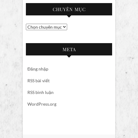
CHUYÊN MỤC
Chuyên
mục
META
Đăng nhập
RSS bài viết
RSS bình luận
WordPress.org