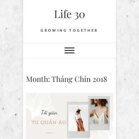
Skip
Life 30
to
content
GROWING TOGETHER
Month:
Tháng Chín 2018