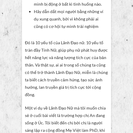
mình bị động ở bất kì tình huống nào.
Hãy dẫn dắt mọi người bằng những ví
dụ xung quanh, bởi vì không phải ai
cũng có cơ hội tự mình trải nghiệm
Đó là 10 yếu tố của Lãnh Đạo nữ. 10 yếu tố
tràn đầy Tính Nữ, giúp phụ nữ phát huy được
hết năng lực và năng lượng tích cực của bản
thân. Và thật sự, ai ai trong số chúng ta cũng
có thể trở thành Lãnh Đạo Nữ, miễn là chúng
ta biết cách truyền cảm hứng, tạo sức ảnh
hưởng, lan truyền giá trị tích cực tới cộng
đồng.
Một ví dụ về Lãnh Đạo Nữ mà tôi muốn chia
sẻ ở cuối bài viết là trường hợp chị An đang
sống ở Úc. Tôi biết đến chị bởi chị là người
sáng lập ra cộng đồng Mẹ Việt làm PhD, khi