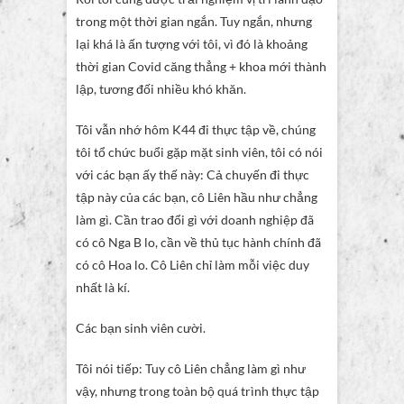
trong một thời gian ngắn. Tuy ngắn, nhưng
lại khá là ấn tượng với tôi, vì đó là khoảng
thời gian Covid căng thẳng + khoa mới thành
lập, tương đối nhiều khó khăn.
Tôi vẫn nhớ hôm K44 đi thực tập về, chúng
tôi tổ chức buổi gặp mặt sinh viên, tôi có nói
với các bạn ấy thế này: Cả chuyến đi thực
tập này của các bạn, cô Liên hầu như chẳng
làm gì. Cần trao đổi gì với doanh nghiệp đã
có cô Nga B lo, cần về thủ tục hành chính đã
có cô Hoa lo. Cô Liên chỉ làm mỗi việc duy
nhất là kí.
Các bạn sinh viên cười.
Tôi nói tiếp: Tuy cô Liên chẳng làm gì như
vậy, nhưng trong toàn bộ quá trình thực tập