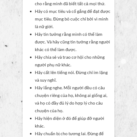
cho rằng mình đã biết tất cả mọi thứ.
Hãy có mục tiêu và cố gắng để đạt được
mục tiêu. Đừng bỏ cuộc chỉ bởi vì mình
là nữ giới.
Hãy tin tưởng rằng mình có thể làm
được. Và hãy cũng tin tưởng rằng người
khác có thể làm được.
Hãy chia sẻ và trao cơ hội cho những
người phụ nữ khác.
Hãy cất lên tiếng nói. Đừng chỉ im lặng
và suy nghĩ.
Hãy lắng nghe. Mỗi người đều có câu
chuyện riêng của họ, không ai giống ai,
và họ có đầy đủ lý do hợp lý cho câu
chuyện của họ.
Hãy hiện diện ở đó để giúp đỡ người
khác.
Hãy chuẩn bị cho tương lai. Đừng để