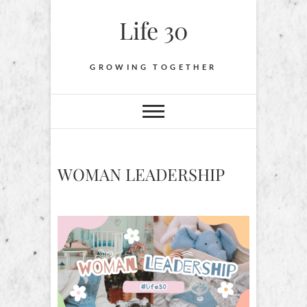
Skip
Life 30
to
content
GROWING TOGETHER
WOMAN LEADERSHIP