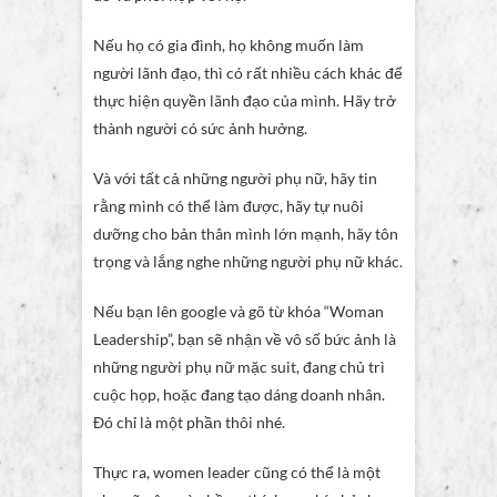
Nếu họ có gia đình, họ không muốn làm
người lãnh đạo, thì có rất nhiều cách khác để
thực hiện quyền lãnh đạo của mình. Hãy trở
thành người có sức ảnh hưởng.
Và với tất cả những người phụ nữ, hãy tin
rằng mình có thể làm được, hãy tự nuôi
dưỡng cho bản thân mình lớn mạnh, hãy tôn
trọng và lắng nghe những người phụ nữ khác.
Nếu bạn lên google và gõ từ khóa “Woman
Leadership”, bạn sẽ nhận về vô số bức ảnh là
những người phụ nữ mặc suit, đang chủ trì
cuộc họp, hoặc đang tạo dáng doanh nhân.
Đó chỉ là một phần thôi nhé.
Thực ra, women leader cũng có thể là một