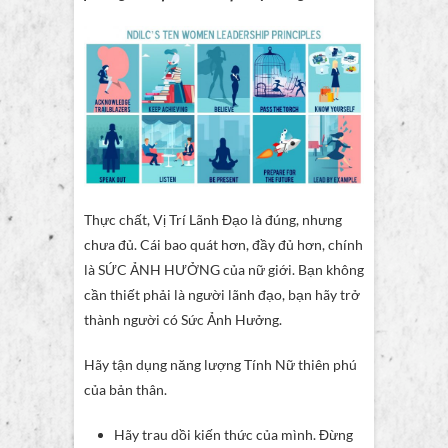
Thực chất, Vị Trí Lãnh Đạo là đúng, nhưng
chưa đủ. Cái bao quát hơn, đầy đủ hơn, chính
là SỨC ẢNH HƯỞNG của nữ giới. Bạn không
cần thiết phải là người lãnh đạo, bạn hãy trở
thành người có Sức Ảnh Hưởng.
Hãy tận dụng năng lượng Tính Nữ thiên phú
của bản thân.
Hãy trau dồi kiến thức của mình. Đừng