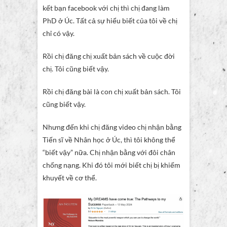
kết bạn facebook với chị thì chị đang làm
PhD ở Úc. Tất cả sự hiểu biết của tôi về chị
chỉ có vậy.
Rồi chị đăng chị xuất bản sách về cuộc đời
chị. Tôi cũng biết vậy.
Rồi chị đăng bài là con chị xuất bản sách. Tôi
cũng biết vậy.
Nhưng đến khi chị đăng video chị nhận bằng
Tiến sĩ về Nhân học ở Úc, thì tôi không thể
“biết vậy” nữa. Chị nhận bằng với đôi chân
chống nạng. Khi đó tôi mới biết chị bị khiếm
khuyết về cơ thể.