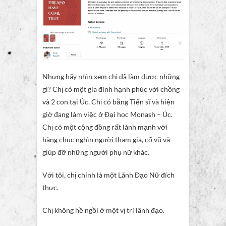
Nhưng hãy nhìn xem chị đã làm được những
gì? Chị có một gia đình hạnh phúc với chồng
và 2 con tại Úc. Chị có bằng Tiến sĩ và hiện
giờ đang làm việc ở Đại học Monash – Úc.
Chị có một cộng đồng rất lành mạnh với
hàng chục nghìn người tham gia, cổ vũ và
giúp đỡ những người phụ nữ khác.
Với tôi, chị chính là một Lãnh Đạo Nữ đích
thực.
Chị không hề ngồi ở một vị trí lãnh đạo.