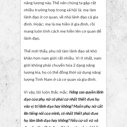
năng lượng này. Thế nên chúng ta gặp rất
nhiều trường hợp trong xã hội là: mẹ làm
lãnh đạo ở cơ quan, về nhà lãnh đạo cả gia
đình. Hoặc: mẹ là mẹ hiền ở gia đình, rồi
mang luôn tính cách mẹ hiền lên cơ quan để
lãnh đạo.
Thế mới thấy, phụ nữ làm lãnh đạo sẽ khó
khăn hơn nam giới rất nhiều. Vì ít nhất, nam
giới không phải chuyển hóa 2 dạng năng
lượng kia, họ có thể đồng thời sử dụng năng
lượng Tính Nam ở cả cơ quan và gia đình.
Vì vậy, tôi luôn thắc mắc:
Nâng cao quyền lãnh
đạo của phụ nữ có phải cứ nhất thiết đưa họ
vào vị trí lãnh đạo hay không? Muốn phụ nữ cất
lên tiếng nói của mình, có nhất thiết phải đưa
họ làm lãnh đạo hay không? Nếu cứ cổ vũ và