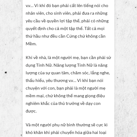
v.v… Vì khi đó bạn phải cất lên tiếng nói cho
nhân viên, cho sinh viên, phải đưa ra những
yêu cầu về quyền lợi tập thể, phải có những
quyết định cho cả một tập thể. Tất cả mọi
thứ hầu như đều cần Cứng chứ không cần
Mềm.
Khi về nhà, là một người mẹ, bạn cần phải sử
dụng Tính Nữ. Năng lượng Tính Nữ là năng
lượng của sự quan tâm, chăm sóc, lắng nghe,
thấu hiểu, yêu thương v.v… Vì khi bạn nói
chuyện với con, bạn phải là một người mẹ
mềm mại, chứ không thể mang giọng điệu
nghiêm khắc của thủ trưởng về dạy con
được.
Và một người phụ nữ bình thường sẽ cực kì
khó khăn khi phải chuyển hóa giữa hai loại