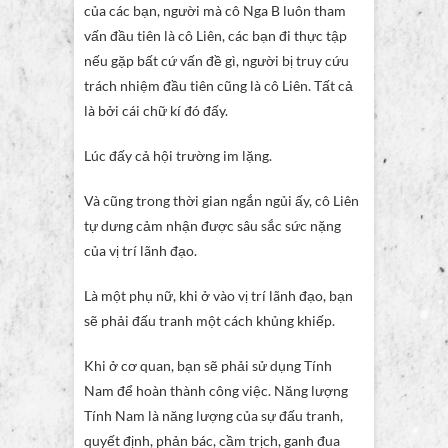
của các bạn, người mà cô Nga B luôn tham
vấn đầu tiên là cô Liên, các bạn đi thực tập
nếu gặp bất cứ vấn đề gì, người bị truy cứu
trách nhiệm đầu tiên cũng là cô Liên. Tất cả
là bởi cái chữ kí đó đấy.
Lúc đấy cả hội trường im lặng.
Và cũng trong thời gian ngắn ngủi ấy, cô Liên
tự dưng cảm nhận được sâu sắc sức nặng
của vị trí lãnh đạo.
Là một phụ nữ, khi ở vào vị trí lãnh đạo, bạn
sẽ phải đấu tranh một cách khủng khiếp.
Khi ở cơ quan, bạn sẽ phải sử dụng Tính
Nam để hoàn thành công việc. Năng lượng
Tính Nam là năng lượng của sự đấu tranh,
quyết định, phản bác, cầm trịch, ganh đua