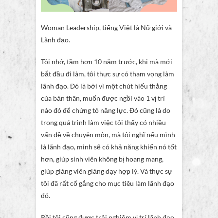
Woman Leadership, tiếng Việt là Nữ giới và
Lãnh đạo.
Tôi nhớ, tầm hơn 10 năm trước, khi mà mới
bắt đầu đi làm, tôi thực sự có tham vọng làm
lãnh đạo. Đó là bởi vì một chút hiếu thắng
của bản thân, muốn được ngồi vào 1 vị trí
nào đó để chứng tỏ năng lực. Đó cũng là do
trong quá trình làm việc tôi thấy có nhiều
vấn đề về chuyên môn, mà tôi nghĩ nếu mình
là lãnh đạo, mình sẽ có khả năng khiến nó tốt
hơn, giúp sinh viên không bị hoang mang,
giúp giảng viên giảng dạy hợp lý. Và thực sự
tôi đã rất cố gắng cho mục tiêu làm lãnh đạo
đó.
Rồi tôi cũng được trải nghiệm vị trí lãnh đạo