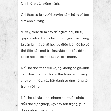
Chị không cần gồng gánh.
Chị thực sự là người truyền cảm hứng và tạo
sức ảnh hưởng.
Vì vậy, thực sự là hãy để người phụ nữ tự
quyết định vị trí mà họ muốn ngồi. Cái chúng
ta cần làm là cổ vũ họ, tạo điều kiện để họ có
thể tiếp cận môi trường giáo dục tốt, để họ
có cơ hội được học tập và lớn mạnh.
Nếu họ độc thân vui vẻ, họ không có gia đình
cần phải chăm lo, họ có thể toàn tâm toàn ý
cho sự nghiệp, vậy hãy dành sự ủng hộ và tôn
trọng với họ.
Nếu họ có gia đình, nhưng họ muốn phấn
đấu cho sự nghiệp, vậy hãy tôn trọng, giúp
đỡ và phối hợp với họ.