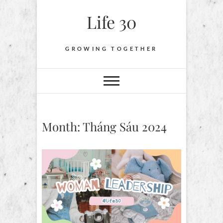
Skip
Life 30
to
content
GROWING TOGETHER
Month:
Tháng Sáu 2024