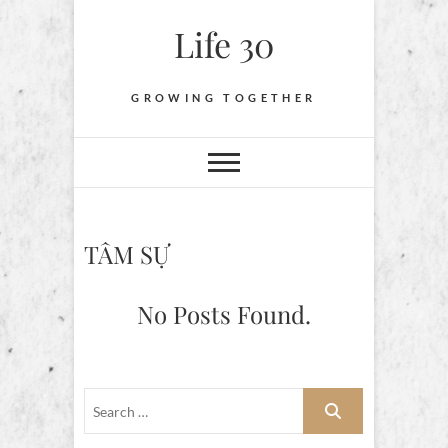
Skip
Life 30
to
content
GROWING TOGETHER
TÂM SỰ
No Posts Found.