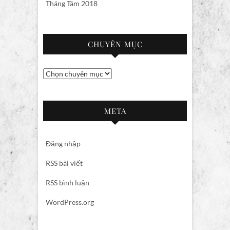
Tháng Tám 2018
CHUYÊN MỤC
Chuyên
mục
META
Đăng nhập
RSS bài viết
RSS bình luận
WordPress.org