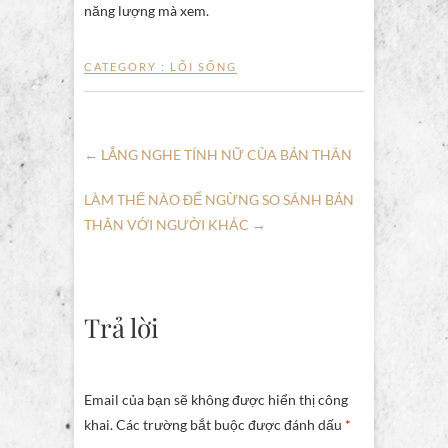
năng lượng mà xem.
CATEGORY :
LỐI SỐNG
←
LẮNG NGHE TÍNH NỮ CỦA BẢN THÂN
LÀM THẾ NÀO ĐỂ NGỪNG SO SÁNH BẢN
THÂN VỚI NGƯỜI KHÁC
→
Trả lời
Email của bạn sẽ không được hiển thị công
khai.
Các trường bắt buộc được đánh dấu
*