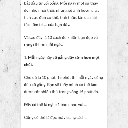
bắt đầu từ Lối Sống. Mỗi ngày một sự thay
đổi nhỏ nhoi thôi, nhưng sẽ ảnh hưởng rất
tích cực đến cơ thể, tinh thần, làn da, mái
tóc, tâm trí … của bạn đấy.
Và sau đây là 10 cách để khiến bạn đẹp và
rạng rỡ hơn mỗi ngày.
1.
Mỗi ngày hãy cố gắng dậy sớm hơn một
chút.
Cho dù là 10 phút, 15 phút thì mỗi ngày cũng
đều cố gắng. Bạn sẽ thấy mình có thể làm
được rất nhiều thứ trong vòng 15 phút đó.
Đấy có thể là nghe 1 bản nhạc vui …
Cũng có thể là đọc mấy trang sách …