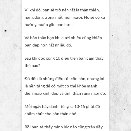
Vì khi đó, bạn sẽ trở nên rất là thân thiện,
năng động trong mắt mọi người. Họ sẽ có xu
hướng muốn gần bạn hơn.
Và bản thân bạn khi cười nhiều cũng khiến
bạn đẹp hơn rất nhiều đó.
Sau khi đọc xong 10 điều trên bạn cảm thấy
thế nào?
Đó đều là những điều rất căn bản, nhưng lại
là nền tảng để có một cơ thể khỏe mạnh,
diện mạo xinh đẹp và tinh thần rạng ngời đó.
Mỗi ngày hãy dành riêng ra 10-15 phút để
chăm chút cho bản thân nhé.
Rồi bạn sẽ thấy mình lúc nào cũng tràn đầy