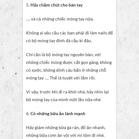
5.
Hãy chăm chút cho bàn tay
…. và cả những chiếc móng tay nữa.
Không ai yêu cầu các bạn phải đi làm nails để
có bộ móng tay đính đá cầu kì đâu.
Chỉ cần là bộ móng tay nguyên bản, với
những chiếc móng được cắt gọn gàng, không
có xước, không dính cáu bẩn ở những chỗ
móng tay …. Thế là tuyệt vời lắm rồi.
Vì vậy, trước khi đi ra khỏi nhà, hãy nhìn lại
bộ móng tay của mình một lần nữa nhé.
6.
Có những bữa ăn lành mạnh
Hãy giảm những bữa gà rán, đồ ăn nhanh,
những bữa cơm ăn vội với mì tôm đi nhé.