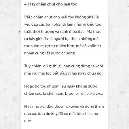
4.
Hãy chăm chút cho mái tóc
Việc chăm chút cho mái tóc không phải là
yêu cầu các bạn phải đi làm những kiểu tóc
thật thời thượng và sành điệu đâu. Mà thực
ra bây giờ, đa số người lại thích những mái
tóc suôn mượt tự nhiên hơn, mà cả xoăn tự
nhiên cũng rất được chuộng.
Tuy nhiên, dù gì thì gì, bạn cũng đừng ra khỏi
nhà với mái tóc bết, gầu vì lâu ngày chưa gội.
Hoặc bộ tóc nhuộm lâu ngày không được
chăm sóc, bị chẻ ngọn, bị xơ, bị rối, bị xù v.v…
Hãy nhớ gội đầu thường xuyên và dùng thêm
dầu xả, dầu dưỡng để có mái tóc chỉn chu
nhé.