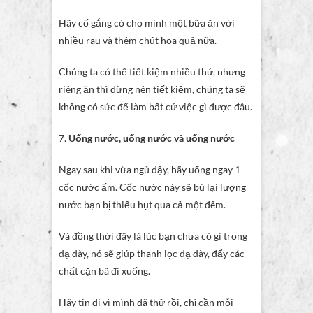
Hãy cố gắng có cho mình một bữa ăn với
nhiều rau và thêm chút hoa quả nữa.
Chúng ta có thể tiết kiệm nhiều thứ, nhưng
riêng ăn thì đừng nên tiết kiệm, chúng ta sẽ
không có sức để làm bất cứ việc gì được đâu.
7.
Uống nước, uống nước và uống nước
Ngay sau khi vừa ngủ dậy, hãy uống ngay 1
cốc nước ấm. Cốc nước này sẽ bù lại lượng
nước bạn bị thiếu hụt qua cả một đêm.
Và đồng thời đây là lúc bạn chưa có gì trong
dạ dày, nó sẽ giúp thanh lọc dạ dày, đẩy các
chất cặn bã đi xuống.
Hãy tin đi vì mình đã thử rồi, chỉ cần mỗi