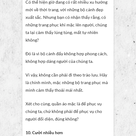
Có thể hiện giờ đang có rất nhiều xu hướng
mới về thời trang, với những bộ cánh đẹp
xuất sắc. Nhưng bạn có nhận thấy rằng, có
những trang phục khi mặc lên người, chúng
ta lại cảm thấy lúng túng, mất tự nhiên
không?
Đó là vì bộ cánh đấy không hợp phong cách,
không hợp dáng người của chúng ta.
Vì vậy, không cần phải đi theo trào lưu. Hãy
là chính mình, mặc những bộ trang phục mà
mình cảm thấy thoải mái nhất.
Xét cho cùng, quần áo mặc là để phục vụ
chúng ta, chứ không phải để phục vụ cho
người đối diện, đúng không?
10. Cười nhiều hơn