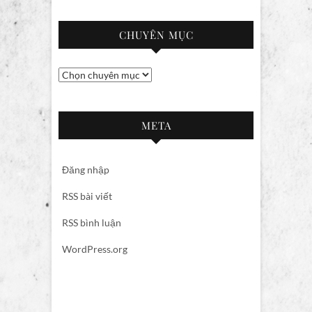
CHUYÊN MỤC
Chuyên
mục
META
Đăng nhập
RSS bài viết
RSS bình luận
WordPress.org