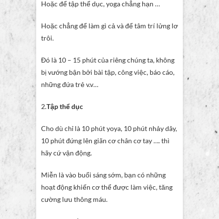
Hoặc để tập thể dục, yoga chẳng hạn …
Hoặc chẳng để làm gì cả và để tâm trí lửng lơ
trôi.
Đó là 10 – 15 phút của riêng chúng ta, không
bị vướng bận bởi bài tập, công việc, báo cáo,
những đứa trẻ v.v…
2.
Tập thể dục
Cho dù chỉ là 10 phút yoya, 10 phút nhảy dây,
10 phút đứng lên giãn cơ chân cơ tay …. thì
hãy cứ vận động.
Miễn là vào buổi sáng sớm, bạn có những
hoạt động khiến cơ thể được làm việc, tăng
cường lưu thông máu.