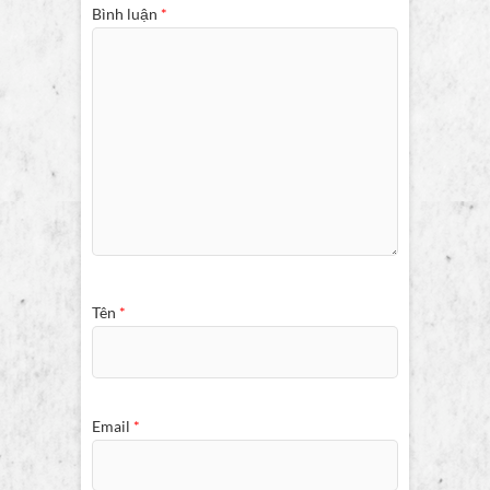
Bình luận
*
Tên
*
Email
*