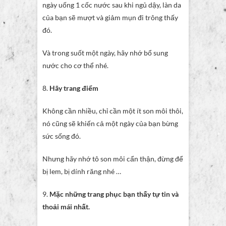
ngày uống 1 cốc nước sau khi ngủ dậy, làn da
của bạn sẽ mượt và giảm mụn đi trông thấy
đó.
Và trong suốt một ngày, hãy nhớ bổ sung
nước cho cơ thể nhé.
8.
Hãy trang điểm
Không cần nhiều, chỉ cần một ít son môi thôi,
nó cũng sẽ khiến cả một ngày của bạn bừng
sức sống đó.
Nhưng hãy nhớ tô son môi cẩn thận, đừng để
bị lem, bị dính răng nhé …
9.
Mặc những trang phục bạn thấy tự tin và
thoải mái nhất.