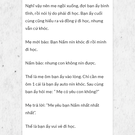
Nghĩ vậy nên mẹ ngồi xuống, đợi bạn ấy bình
tĩnh, rồi nói lý do phải đi học. Bạn ấy cuối
cùng cũng hiểu ra và đồng ý đi học, nhưng
vẫn cứ khóc.
Mẹ mới bảo: Bạn Nấm nín khóc đi rồi mình
đi học.
Nấm bảo: nhưng con không nín được.
Thế là mẹ ôm bạn ấy vào lòng. Chỉ cần mẹ
ôm 1 cái là bạn ấy auto nín khóc. Sau cùng
bạn ấy hỏi mẹ: ” Mẹ có yêu con không?”
Mẹ trả lời: “Me yêu bạn Nấm nhất nhất
nhất”.
Thế là bạn ấy vui vẻ đi học.