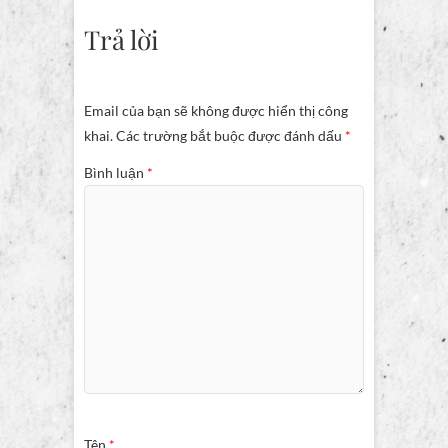
Trả lời
Email của bạn sẽ không được hiển thị công
khai.
Các trường bắt buộc được đánh dấu
*
Bình luận
*
Tên
*