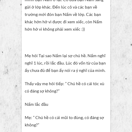
gửi ở lớp khác. Đến lúc cô và các bạn về
trường mới đón bạn Nấm về lớp. Các bạn
khác hớn hở vì được đi xem xiếc, còn Nấm
hớn hở vì không phải xem xiếc :))
Mẹ hỏi Tại sao Nấm lại sợ chú hề. Nấm nghĩ
nghĩ 1 lúc, rồi lắc đầu. Lúc đó vốn từ của bạn
ấy chưa đủ để bạn ấy nói ra ý nghĩ của mình.
Thấy vậy mẹ hỏi tiếp: ” Chú hề có cái tóc xù
có đáng sợ không?”
Nấm lắc đầu
Mẹ: ” Chú hề có cái mũi to đùng, có đáng sợ
không?”