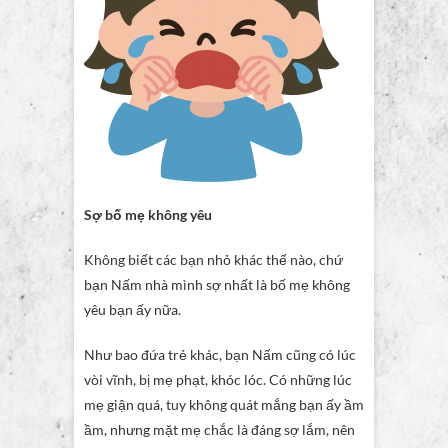
Sợ bố mẹ không yêu
Không biết các bạn nhỏ khác thế nào, chứ
bạn Nấm nhà mình sợ nhất là bố mẹ không
yêu bạn ấy nữa.
Như bao đứa trẻ khác, bạn Nấm cũng có lúc
vòi vĩnh, bị mẹ phạt, khóc lóc. Có những lúc
mẹ giận quá, tuy không quát mắng bạn ấy ầm
ầm, nhưng mặt mẹ chắc là đáng sợ lắm, nên