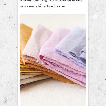
hơn việc bạn hàng năm mua những món đồ
rẻ mà mặc chẳng được bao lâu.