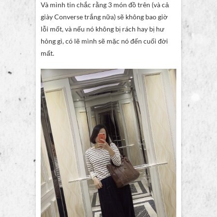
Và mình tin chắc rằng 3 món đồ trên (và cả
giày Converse trắng nữa) sẽ không bao giờ
lỗi mốt, và nếu nó không bị rách hay bị hư
hỏng gì, có lẽ mình sẽ mặc nó đến cuối đời
mất.