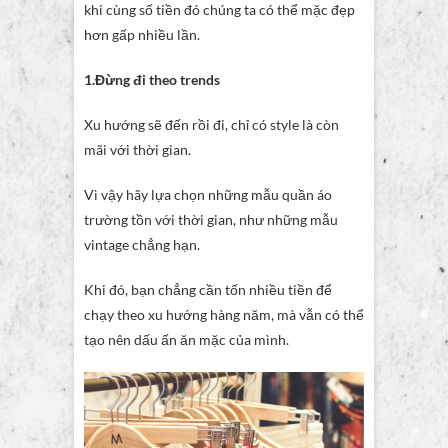
khi cùng số tiền đó chúng ta có thể mặc đẹp
hơn gấp nhiều lần.
1.Đừng đi theo trends
Xu hướng sẽ đến rồi đi, chỉ có style là còn
mãi với thời gian.
Vì vậy hãy lựa chọn những mẫu quần áo
trường tồn với thời gian, như những mẫu
vintage chẳng hạn.
Khi đó, bạn chẳng cần tốn nhiều tiền để
chạy theo xu hướng hàng năm, mà vẫn có thể
tạo nên dấu ấn ăn mặc của mình.