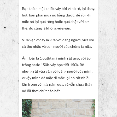
Bạn thích một chiếc váy bởi vì nó rẻ, lại đang
hot, bạn phải mua nó bằng được, để rồi khi
mặc nó lại quá rộng hoặc quá chật với cơ
thể, đó cũng là
không vừa vặn
.
Vừa vặn ở đây là vừa với dáng người, vừa với
cả thu nhập và con người của chúng ta nữa.
Ảnh bên là 1 outfit mà mình rất ưng, với áo
trắng basic 150k, váy họa tiết 150k. Rẻ
nhưng rất vừa vặn với dáng người của mình,
vì vậy mình đã mặc đi mặc lại nó rất nhiều
lần trong vòng 5 năm qua, và vẫn chưa thấy
nó lỗi thời chút nào hết.