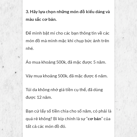
3. Hãy lựa chọn những món đồ kiểu dáng và
màu sắc cơ bản.
Để mình bật mí cho các bạn thông tin về các
món đồ mà mình mặc khi chụp bức ảnh trên
nhé.
Áo mua khoảng 500k, đã mặc được 5 năm.
Váy mua khoảng 500k, đã mặc được 6 năm.
Túi da không nhớ giá tiền cụ thể, đã dùng
được 12 năm.
Bạn cứ lấy số tiền chia cho số năm, có phải là
quá rẻ không? Bí kíp chính là sự “
cơ bản
” của
tất cả các món đồ đó.