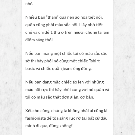
nhé.
Nhiều bạn “tham” quá nên áo họa tiết nổi,
quần cũng phải màu sắc nổi. Hãy nhớ tiết
chế và chỉ để 1 thứ ở trên người chúng ta làm
điểm sáng thôi.
Nếu bạn mang một chiếc túi có màu sắc sặc
sỡ thì hãy phối nó cùng một chiếc Tshirt
basic và chiếc quần jeans ống đứng.
Nếu bạn đang mặc chiếc áo len với những
màu nổi rực thì hãy phối cùng với nó quần và
túi có màu sắc thật đơn giản, cơ bản.
Xét cho cùng, chúng ta không phải ai cũng là
fashionista để tỏa sáng rực rỡ tại bất cứ đâu
mình đi qua, đúng không?