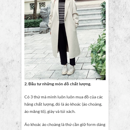
2. Đầu tư những món đồ chất lượng.
Có 3 thứ mà mình luôn luôn mua đồ của các
hãng chất lượng, đó là áo khoác (áo choàng,
áo măng tô), giày và túi xách.
Áo khoác áo choàng là thứ cần giữ form dáng