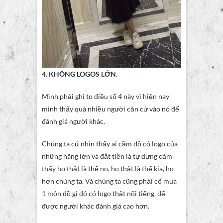
4. KHÔNG LOGOS LỚN.
Mình phải ghi to điều số 4 này vì hiện nay
mình thấy quá nhiều người căn cứ vào nó để
đánh giá người khác.
Chúng ta cứ nhìn thấy ai cầm đồ có logo của
những hãng lớn và đắt tiền là tự dưng cảm
thấy họ thật là thế nọ, họ thật là thế kia, họ
hơn chúng ta. Và chúng ta cũng phải cố mua
1 món đồ gì đó có logo thật nổi tiếng, để
được người khác đánh giá cao hơn.