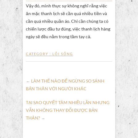
Vậy đó, mình thực sự không nghĩ rằng việc
ăn mặc thanh lịch sẽ cần quá nhiều tiền và
cần quá nhiều quần áo. Chỉ cần chúng ta có
chiến lược đầu tư đúng, việc thanh lịch hàng
ngày sẽ đều nằm trong tầm tay cả.
CATEGORY :
LỐI SỐNG
←
LÀM THẾ NÀO ĐỂ NGỪNG SO SÁNH
BẢN THÂN VỚI NGƯỜI KHÁC
TẠI SAO QUYẾT TÂM NHIỀU LẦN NHƯNG
VẪN KHÔNG THAY ĐỔI ĐƯỢC BẢN
THÂN?
→