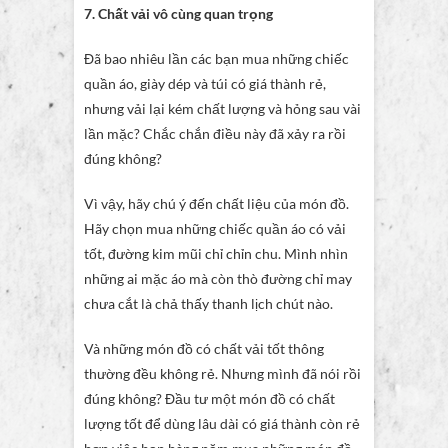
7. Chất vải vô cùng quan trọng
Đã bao nhiêu lần các bạn mua những chiếc
quần áo, giày dép và túi có giá thành rẻ,
nhưng vải lại kém chất lượng và hỏng sau vài
lần mặc? Chắc chắn điều này đã xảy ra rồi
đúng không?
Vì vậy, hãy chú ý đến chất liệu của món đồ.
Hãy chọn mua những chiếc quần áo có vải
tốt, đường kim mũi chỉ chỉn chu. Mình nhìn
những ai mặc áo mà còn thò đường chỉ may
chưa cắt là chả thấy thanh lịch chút nào.
Và những món đồ có chất vải tốt thông
thường đều không rẻ. Nhưng mình đã nói rồi
đúng không? Đầu tư một món đồ có chất
lượng tốt để dùng lâu dài có giá thành còn rẻ