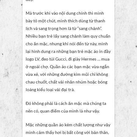
Mà trước khi vào nội dung chính thì mình
bày tỏ một chút, mình thích dùng từ thanh
lịch và sang trọng hơn là từ “sang chảnh”.
Nhiều bạn trẻ lấy sang chảnh làm quy chuẩn
cho ăn mặc, nhưng khi nói đến từ này, mình
lại hình dung ra những bạn trẻ mặc áo in đầy
logo LV, đeo túi Gucci, đi giày Hermes … mua
ở ngoài chợ. Quần áo các bạn mặc vừa ngắn
vừa xẻ, với những đường kim mũi chỉ không
chau chuốt, chất vải nhăn nhúm hoặc bóng
loáng kiểu loại vải đại trà.
Đó không phải là cách ăn mặc mà chúng ta
nên có, quan điểm của mình là như vậy.
Mặc những quần áo kém chất lượng như vậy
mình cảm thấy hơi bị bất công với bản thân,