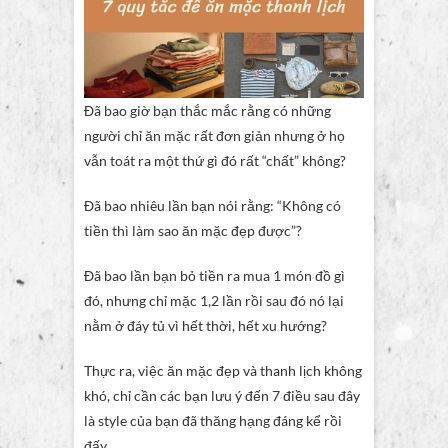
Đã bao giờ bạn thắc mắc rằng có những
người chỉ ăn mặc rất đơn giản nhưng ở họ
vẫn toát ra một thứ gì đó rất “chất” không?
Đã bao nhiêu lần bạn nói rằng: “Không có
tiền thì làm sao ăn mặc đẹp được”?
Đã bao lần bạn bỏ tiền ra mua 1 món đồ gì
đó, nhưng chỉ mặc 1,2 lần rồi sau đó nó lại
nằm ở đáy tủ vì hết thời, hết xu hướng?
Thực ra, việc ăn mặc đẹp và thanh lịch không
khó, chỉ cần các bạn lưu ý đến 7 điều sau đây
là style của bạn đã thăng hạng đáng kể rồi
đấy.