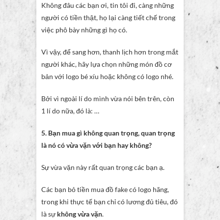
Không đâu các bạn ơi, tin tôi đi, càng những
người có tiền thật, họ lại càng tiết chế trong
việc phô bày những gì họ có.
Vì vậy, để sang hơn, thanh lịch hơn trong mắt
người khác, hãy lựa chọn những món đồ cơ
bản với logo bé xíu hoặc không có logo nhé.
Bởi vì ngoài lí do mình vừa nói bên trên, còn
1 lí do nữa, đó là: …
5. Bạn mua gì không quan trọng, quan trọng
là nó có vừa vặn với bạn hay không?
Sự vừa vặn này rất quan trọng các bạn ạ.
Các bạn bỏ tiền mua đồ fake có logo hãng,
trong khi thực tế bạn chỉ có lương đủ tiêu, đó
là sự
không vừa vặn
.