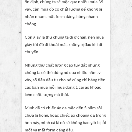
ổn định, chúng ta sẽ mặc qua nhiều mùa. Vì
vậy, cần mua đồ có chất lượng để không bị
nhăn nhúm, mất form dáng, hỏng nhanh
chóng.
Còn giày là thứ chúng ta đi ở chân, nên mua
giày tốt để đi thoải mái, không bị đau khi di
chuyển.
Những thứ chất lượng cao tuy đắt nhưng
chúng ta có thể dùng nó qua nhiều năm, vì
vậy, số tiền đầu tư cho nó cũng chỉ bằng tiền
các bạn mua mỗi mùa đông 1 cái áo khoác
kém chất lượng mà thôi.
Mình đã có chiếc áo da mặc đến 5 năm rồi
chưa bị hỏng, hoặc chiếc áo choàng dạ trong
ảnh này, mình cá là nó sẽ không bao giờ bị lỗi
mốt và mất form dáng đâu.